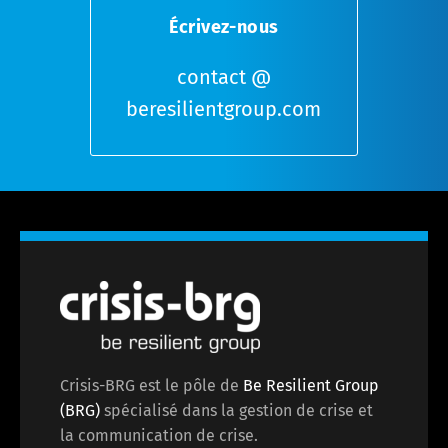
e
Écrivez-nous
r
*
contact @
beresilientgroup.com
Crisis-BRG est le pôle de
Be Resilient Group
(BRG)
spécialisé dans la gestion de crise et
la communication de crise.