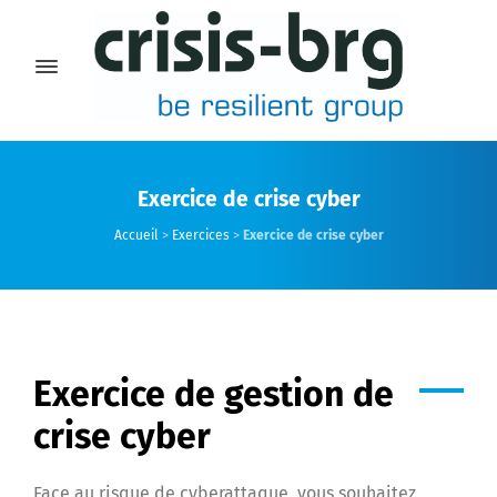
Exercice de crise cyber
Accueil
>
Exercices
>
Exercice de crise cyber
Exercice de gestion de
crise cyber
Face au risque de cyberattaque, vous souhaitez